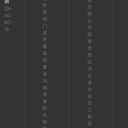
展
器
常
历
ZN-
规
程
XG
闭
公
BC-
门
司
18
器
荣
开
誉
窗
资
器
质
闭
证
窗
书
器
企
天/
业
地
文
弹
化
簧
员
防
工
火
风
锁
采