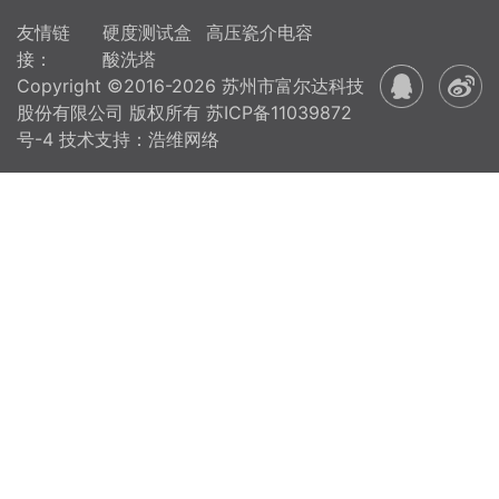
友情链
硬度测试盒
高压瓷介电容
接：
酸洗塔
Copyright ©2016-2026 苏州市富尔达科技
股份有限公司 版权所有
苏ICP备11039872
号-4
技术支持：浩维网络