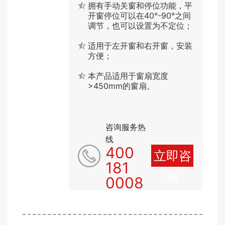
拥有手动关窗和停位功能，平
开窗停位可以在40°-90°之间
调节，也可以设置为不定位；
适用于左开窗和右开窗，安装
方便；
本产品适用于窗扇宽度
>450mm的窗扇。
咨询服务热
线
400
立即咨
181
询
0008