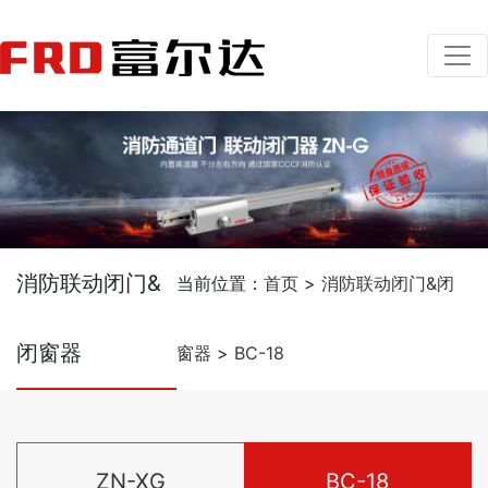
消防联动闭门&
当前位置：
首页
>
消防联动闭门&闭
闭窗器
窗器
>
BC-18
ZN-XG
BC-18