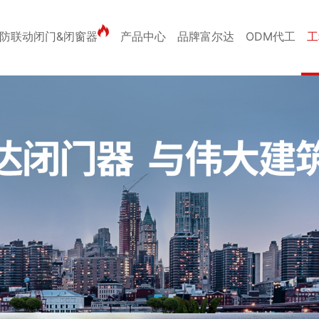
防联动闭门&闭窗器
产品中心
品牌富尔达
ODM代工
工