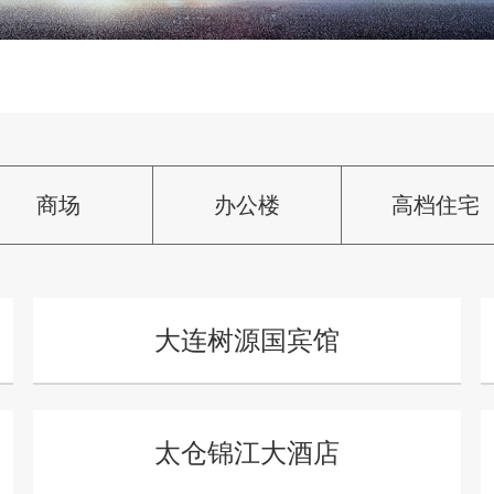
商场
办公楼
高档住宅
大连树源国宾馆
太仓锦江大酒店