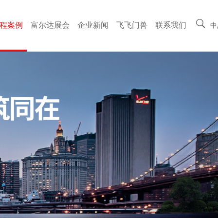
程案例
富尔达展会
企业新闻
飞飞门兽
联系我们
中