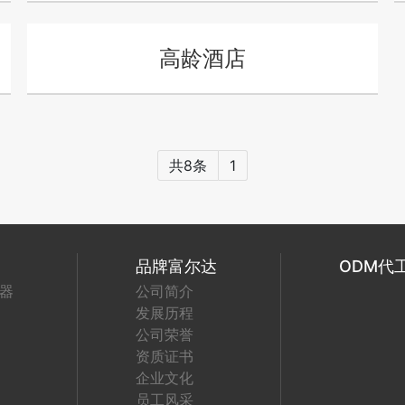
高龄酒店
共8条
1
品牌富尔达
ODM代
器
公司简介
发展历程
公司荣誉
资质证书
企业文化
员工风采