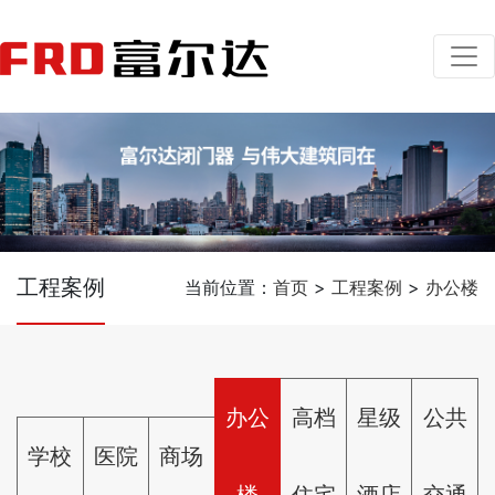
工程案例
当前位置：
首页
>
工程案例
>
办公楼
办公
高档
星级
公共
学校
医院
商场