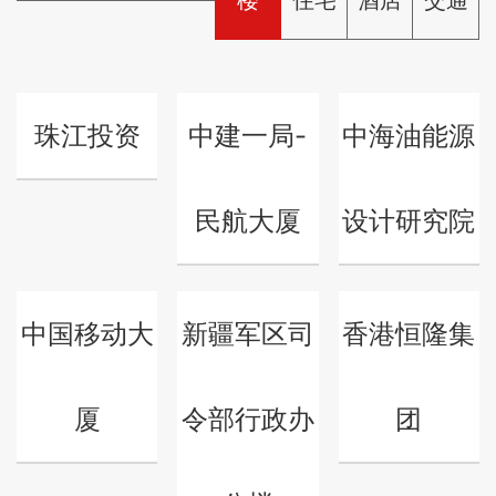
楼
住宅
酒店
交通
珠江投资
中建一局-
中海油能源
民航大厦
设计研究院
中国移动大
新疆军区司
香港恒隆集
厦
令部行政办
团