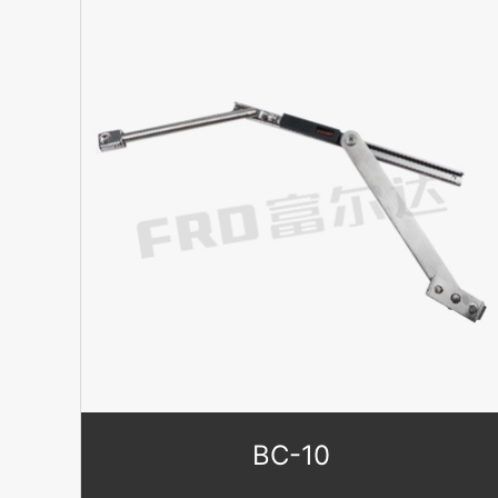
BC-10