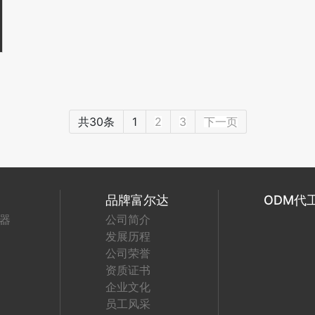
共30条
1
2
3
下一页
品牌富尔达
ODM代
器
公司简介
发展历程
公司荣誉
资质证书
企业文化
员工风采