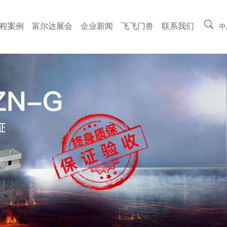
程案例
富尔达展会
企业新闻
飞飞门兽
联系我们
中