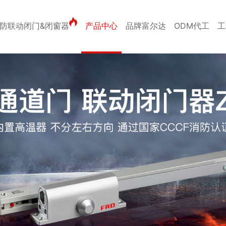
防联动闭门&闭窗器
产品中心
品牌富尔达
ODM代工
工