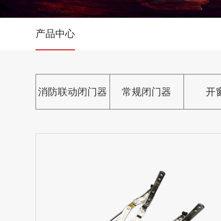
产品中心
消防联动闭门器
常规闭门器
开