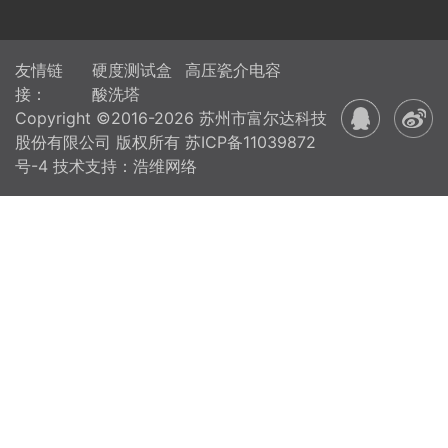
友情链
硬度测试盒
高压瓷介电容
接：
酸洗塔
Copyright ©2016-2026 苏州市富尔达科技
股份有限公司 版权所有
苏ICP备11039872
号-4
技术支持：浩维网络