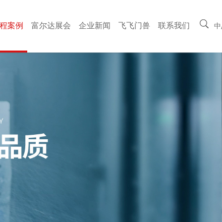
程案例
富尔达展会
企业新闻
飞飞门兽
联系我们
中