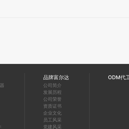
品牌富尔达
ODM代
器
公司简介
发展历程
公司荣誉
资质证书
企业文化
员工风采
件
党建风采