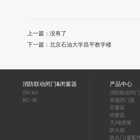
上一篇：没有了
下一篇：
北京石油大学昌平教学楼
消防联动闭门&闭窗器
产品中心
ZN-XG
消防联动闭门
BC-18
常规闭门器
开窗器
闭窗器
天/地弹簧
防火锁
防火门/窗配