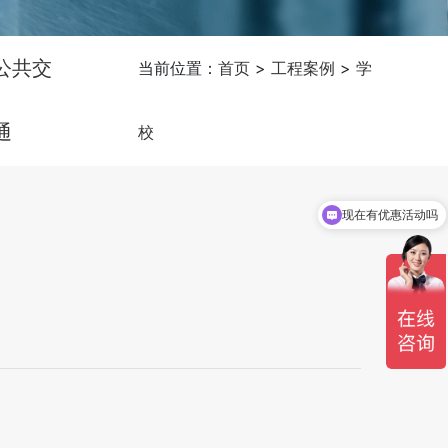
公共交
当前位置：
首页
>
工程案例
>
学
通
校
现在有优惠活动吗
可以介绍下你们的产品么