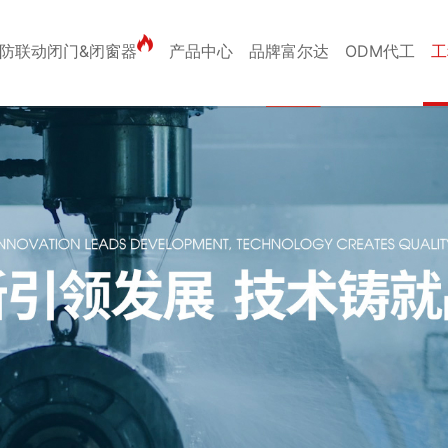
防联动闭门&闭窗器
产品中心
品牌富尔达
ODM代工
工