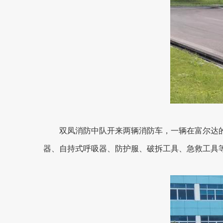
双凤消防中队开来两辆消防车，一辆在富尔达
器、自持式呼吸器、防护服、破拆工具、急救工具