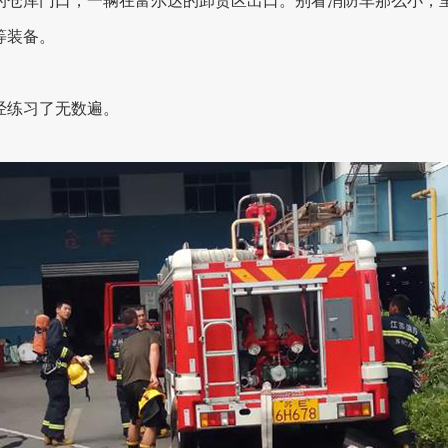
的仓库门口，一辆在富尔达的卸货区出口。别看消防车那么小，
等装备。
经练习了无数遍。