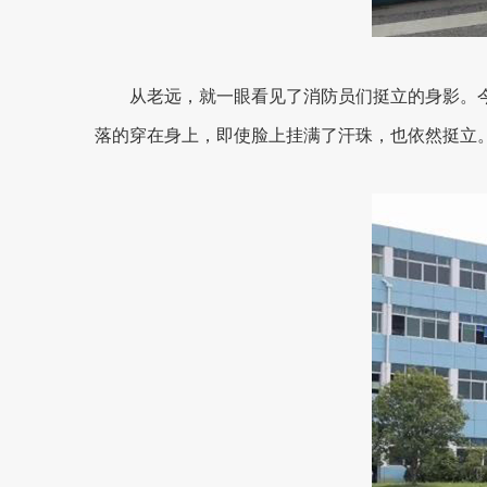
从老远，就一眼看见了消防员们挺立的身影。
落的穿在身上，即使脸上挂满了汗珠，也依然挺立