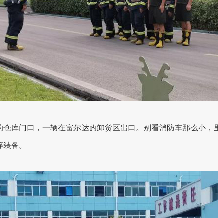
的仓库门口，一辆在富尔达的卸货区出口。别看消防车那么小，
等装备。