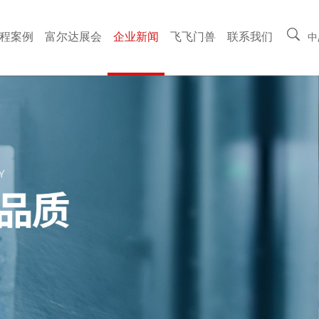
程案例
富尔达展会
企业新闻
飞飞门兽
联系我们
中