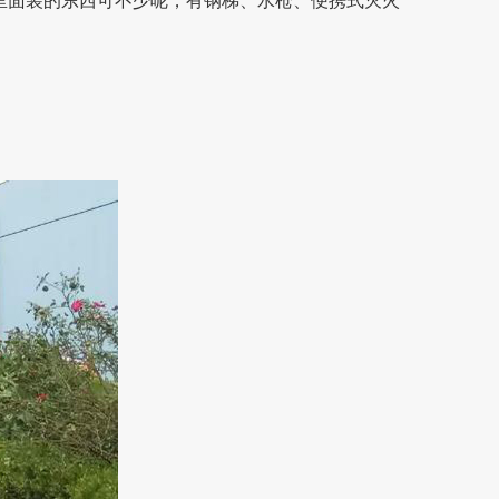
里面装的东西可不少呢，有钢梯、水枪、便携式灭火