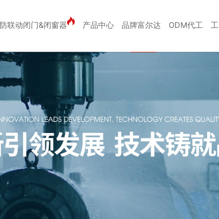
防联动闭门&闭窗器
产品中心
品牌富尔达
ODM代工
工